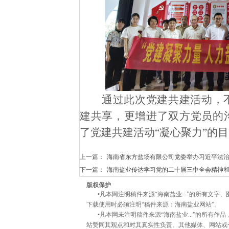
通过此次党建共建活动，
建共享，更增进了双方党员的
了党建共建活动
“凝心聚力”的
上一篇：
海南省东方盐场有限公司党委举办习近平法
下一篇：
海南盐业传达学习党的二十届三中全会精神
版权保护
•凡本网注明稿件来源“海南盐业
...”的所有文
下载使用时必须注明“稿件来源：海南盐业网站”。
•凡本网未注明稿件来源“海南盐业
...”的所有
站赞同其观点和对其真实性负责。其他媒体、网站或