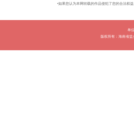
•如果您认为本网转载的作品侵犯了您的合法权
单
版权所有：海南省盐