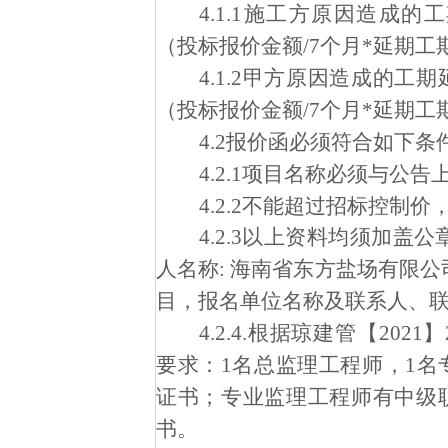
4.1.1施工方原因造成
（投标报价金额/7个月*延期工
4.1.2甲方原因造成的
（投标报价金额/7个月*延期工
4.2
报价函必须符合如下条
4.2.1
项目名称必须与公告
4.2.2不能超过招标控制
4.2.3
以上资料均须加盖公
人名称:
海南省东方盐场有限公
目，报名单位名称及联系人、
4.2.4.根据琼建管【20
要求：1名总监理工程师，1
证书；专业监理工程师有中级
书。