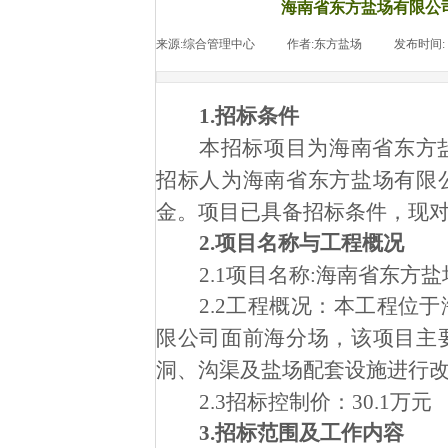
海南省东方盐场有限公
来源:
综合管理中心
|
作者:
东方盐场
|
发布时间:
1.招标条件
本招标项目为海南省东方
招标人为海南省东方盐场有限
金。项目已具备招标条件，现
2.项目
名称
与
工程
概况
2.1项目名称:海南省东
2.2工程概况：本工程位
限
公
司面前海分场，该项目主
洞、沟渠及盐场配套设施进行
2.3招标控制价：30.1万元
3.招标范围及工作内容